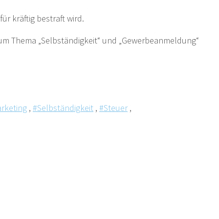
 kräftig bestraft wird.
 zum Thema „Selbständigkeit“ und „Gewerbeanmeldung“
rketing
,
#Selbständigkeit
,
#Steuer
,