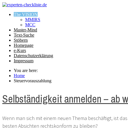
The VISION
MMIRS
MCC
Master-Mind
Text-Suche
Stöbern
Homepage
e-Kurs
Datenschutzerklärung
Impressum
You are here:
Home
Steuervorauszahlung
Selbständigkeit anmelden – ab w
Wenn man sich mit einem neuen Thema beschäftigt, ist das 
besten Absichten rechtskonform zu bleiben?