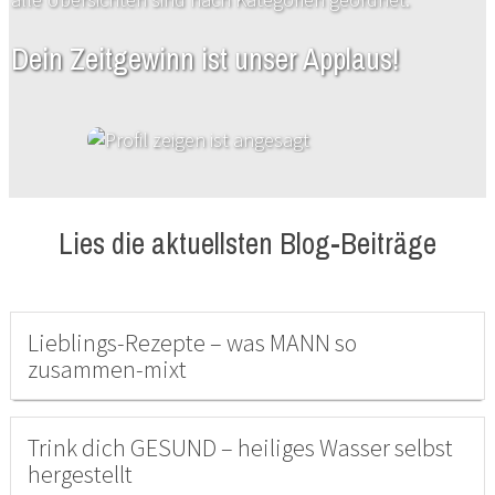
Dein Zeitgewinn ist unser Applaus!
Lies die aktuellsten Blog-Beiträge
Lieblings-Rezepte – was MANN so
zusammen-mixt
Trink dich GESUND – heiliges Wasser selbst
hergestellt