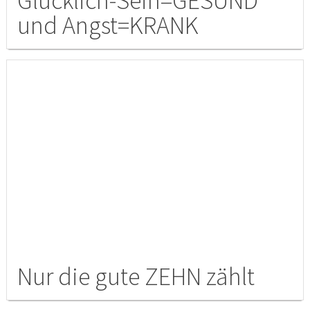
Glücklich-Sein=GESUND
und Angst=KRANK
Nur die gute ZEHN zählt