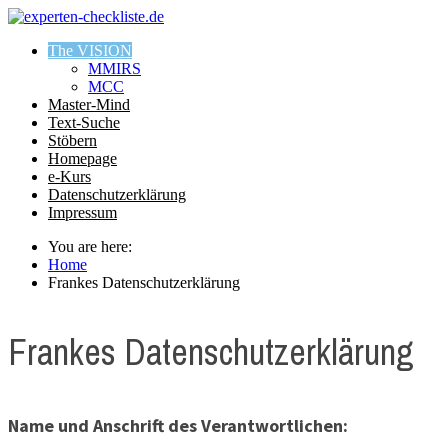
The VISION
MMIRS
MCC
Master-Mind
Text-Suche
Stöbern
Homepage
e-Kurs
Datenschutzerklärung
Impressum
You are here:
Home
Frankes Datenschutzerklärung
Frankes Datenschutzerklärung
Name und Anschrift des Verantwortlichen: