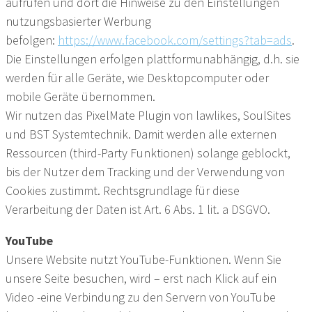
aufrufen und dort die Hinweise zu den Einstellungen
nutzungsbasierter Werbung
befolgen:
https://www.facebook.com/settings?tab=ads
.
Die Einstellungen erfolgen plattformunabhängig, d.h. sie
werden für alle Geräte, wie Desktopcomputer oder
mobile Geräte übernommen.
Wir nutzen das PixelMate Plugin von lawlikes, SoulSites
und BST Systemtechnik. Damit werden alle externen
Ressourcen (third-Party Funktionen) solange geblockt,
bis der Nutzer dem Tracking und der Verwendung von
Cookies zustimmt. Rechtsgrundlage für diese
Verarbeitung der Daten ist Art. 6 Abs. 1 lit. a DSGVO.
YouTube
Unsere Website nutzt YouTube-Funktionen. Wenn Sie
unsere Seite besuchen, wird – erst nach Klick auf ein
Video -eine Verbindung zu den Servern von YouTube