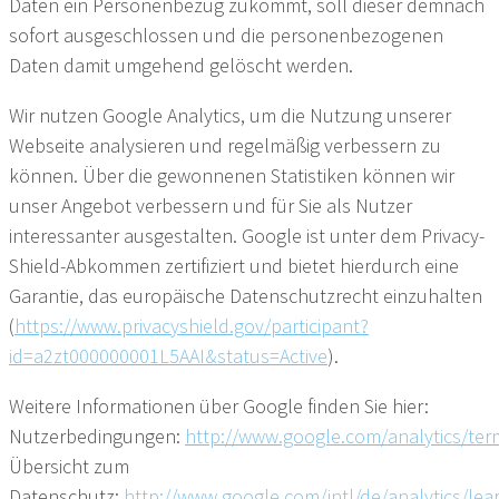
Daten ein Personenbezug zukommt, soll dieser demnach
sofort ausgeschlossen und die personenbezogenen
Daten damit umgehend gelöscht werden.
Wir nutzen Google Analytics, um die Nutzung unserer
Webseite analysieren und regelmäßig verbessern zu
können. Über die gewonnenen Statistiken können wir
unser Angebot verbessern und für Sie als Nutzer
interessanter ausgestalten. Google ist unter dem Privacy-
Shield-Abkommen zertifiziert und bietet hierdurch eine
Garantie, das europäische Datenschutzrecht einzuhalten
(
https://www.privacyshield.gov/participant?
id=a2zt000000001L5AAI&status=Active
).
Weitere Informationen über Google finden Sie hier:
Nutzerbedingungen:
http://www.google.com/analytics/ter
Übersicht zum
Datenschutz:
http://www.google.com/intl/de/analytics/lea