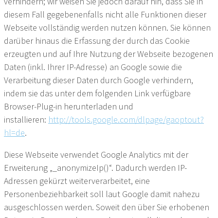
verhindern; wir weisen Sie jedoch darauf hin, dass Sie in
diesem Fall gegebenenfalls nicht alle Funktionen dieser
Webseite vollständig werden nutzen können. Sie können
darüber hinaus die Erfassung der durch das Cookie
erzeugten und auf Ihre Nutzung der Webseite bezogenen
Daten (inkl. Ihrer IP-Adresse) an Google sowie die
Verarbeitung dieser Daten durch Google verhindern,
indem sie das unter dem folgenden Link verfügbare
Browser-Plug-in herunterladen und
installieren:
http://tools.google.com/dlpage/gaoptout?
hl=de
.
Diese Webseite verwendet Google Analytics mit der
Erweiterung „_anonymizeIp()“. Dadurch werden IP-
Adressen gekürzt weiterverarbeitet, eine
Personenbeziehbarkeit soll laut Google damit nahezu
ausgeschlossen werden. Soweit den über Sie erhobenen