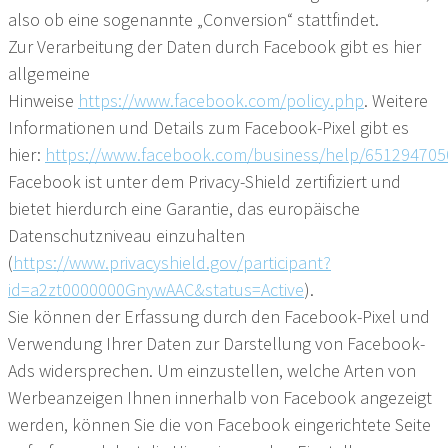
also ob eine sogenannte „Conversion“ stattfindet.
Zur Verarbeitung der Daten durch Facebook gibt es hier
allgemeine
Hinweise
https://www.facebook.com/policy.php
. Weitere
Informationen und Details zum Facebook-Pixel gibt es
hier:
https://www.facebook.com/business/help/65129470
Facebook ist unter dem Privacy-Shield zertifiziert und
bietet hierdurch eine Garantie, das europäische
Datenschutzniveau einzuhalten
(
https://www.privacyshield.gov/participant?
id=a2zt0000000GnywAAC&status=Active
).
Sie können der Erfassung durch den Facebook-Pixel und
Verwendung Ihrer Daten zur Darstellung von Facebook-
Ads widersprechen. Um einzustellen, welche Arten von
Werbeanzeigen Ihnen innerhalb von Facebook angezeigt
werden, können Sie die von Facebook eingerichtete Seite