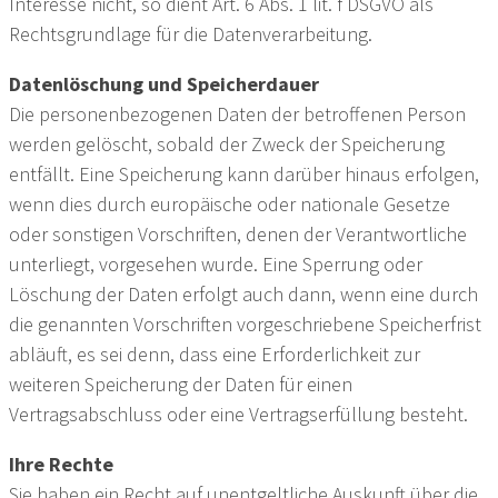
Interesse nicht, so dient Art. 6 Abs. 1 lit. f DSGVO als
Rechtsgrundlage für die Datenverarbeitung.
Datenlöschung und Speicherdauer
Die personenbezogenen Daten der betroffenen Person
werden gelöscht, sobald der Zweck der Speicherung
entfällt. Eine Speicherung kann darüber hinaus erfolgen,
wenn dies durch europäische oder nationale Gesetze
oder sonstigen Vorschriften, denen der Verantwortliche
unterliegt, vorgesehen wurde. Eine Sperrung oder
Löschung der Daten erfolgt auch dann, wenn eine durch
die genannten Vorschriften vorgeschriebene Speicherfrist
abläuft, es sei denn, dass eine Erforderlichkeit zur
weiteren Speicherung der Daten für einen
Vertragsabschluss oder eine Vertragserfüllung besteht.
Ihre Rechte
Sie haben ein Recht auf unentgeltliche Auskunft über die