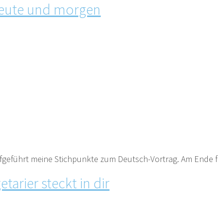
 heute und morgen
eführt meine Stichpunkte zum Deutsch-Vortrag. Am Ende finde
arier steckt in dir