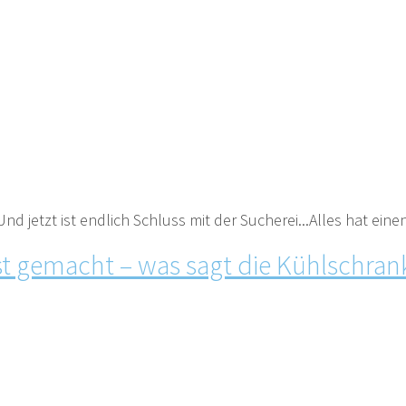
 jetzt ist endlich Schluss mit der Sucherei...Alles hat einen[
st gemacht – was sagt die Kühlschra