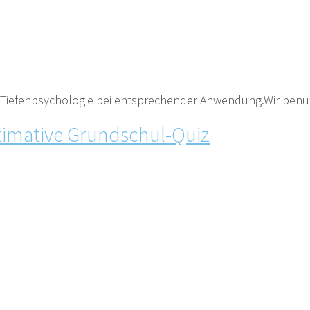
d Tiefenpsychologie bei entsprechender Anwendung.Wir benutz
ltimative Grundschul-Quiz