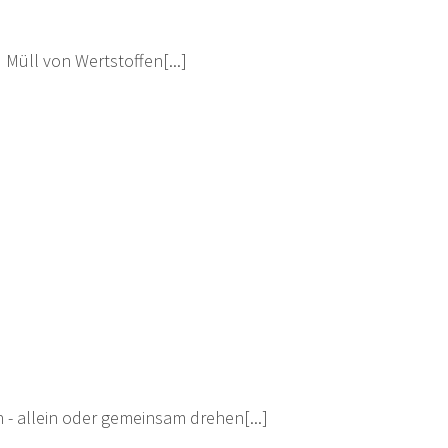
 Müll von Wertstoffen[...]
- allein oder gemeinsam drehen[...]