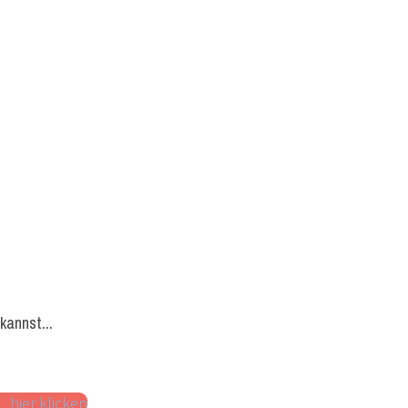
kannst...
 hier klicken