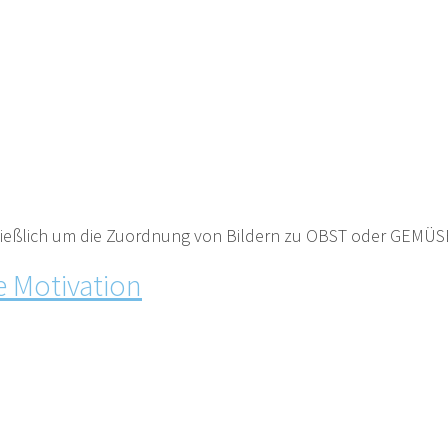
ließlich um die Zuordnung von Bildern zu OBST oder GEMÜSE
re Motivation