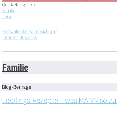
Quick Navigation
Familie
Reise
Persönlichkeits-Entwicklung
Internet-Business
Familie
Blog-Beiträge
Lieblings-Rezepte – was MANN so 