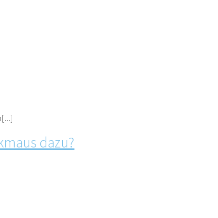
...]
nkmaus dazu?