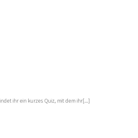
t ihr ein kurzes Quiz, mit dem ihr[...]