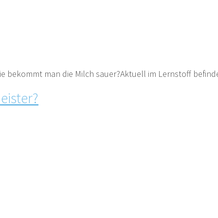
ie bekommt man die Milch sauer?Aktuell im Lernstoff befinde
eister?