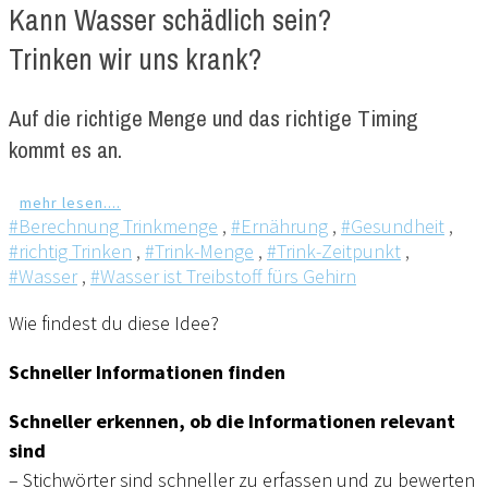
Kann Wasser schädlich sein?
Trinken wir uns krank?
Auf die richtige Menge und das richtige Timing
kommt es an.
mehr lesen....
#Berechnung Trinkmenge
,
#Ernährung
,
#Gesundheit
,
#richtig Trinken
,
#Trink-Menge
,
#Trink-Zeitpunkt
,
#Wasser
,
#Wasser ist Treibstoff fürs Gehirn
Wie findest du diese Idee?
Schneller Informationen finden
Schneller erkennen, ob die Informationen relevant
sind
– Stichwörter sind schneller zu erfassen und zu bewerten