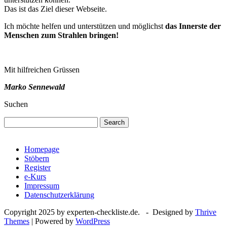
Das ist das Ziel dieser Webseite.
Ich möchte helfen und unterstützen und möglichst
das Innerste der
Menschen zum Strahlen bringen!
Mit hilfreichen Grüssen
Marko Sennewald
Suchen
Search
Homepage
Stöbern
Register
e-Kurs
Impressum
Datenschutzerklärung
Copyright 2025 by experten-checkliste.de. - Designed by
Thrive
Themes
| Powered by
WordPress