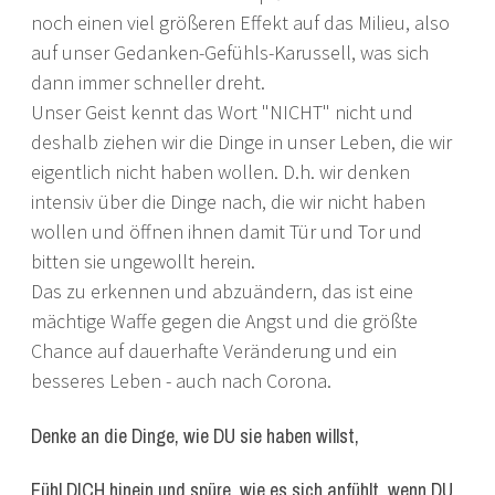
noch einen viel größeren Effekt auf das Milieu, also
auf unser Gedanken-Gefühls-Karussell, was sich
dann immer schneller dreht.
Unser Geist kennt das Wort "NICHT" nicht und
deshalb ziehen wir die Dinge in unser Leben, die wir
eigentlich nicht haben wollen. D.h. wir denken
intensiv über die Dinge nach, die wir nicht haben
wollen und öffnen ihnen damit Tür und Tor und
bitten sie ungewollt herein.
Das zu erkennen und abzuändern, das ist eine
mächtige Waffe gegen die Angst und die größte
Chance auf dauerhafte Veränderung und ein
besseres Leben - auch nach Corona.
Denke an die Dinge, wie DU sie haben willst,
Fühl DICH hinein und spüre, wie es sich anfühlt, wenn DU