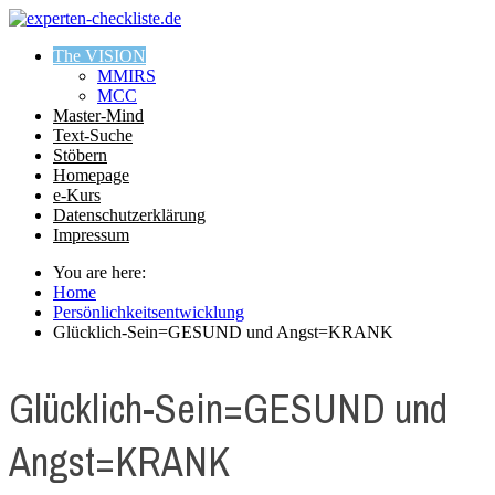
The VISION
MMIRS
MCC
Master-Mind
Text-Suche
Stöbern
Homepage
e-Kurs
Datenschutzerklärung
Impressum
You are here:
Home
Persönlichkeitsentwicklung
Glücklich-Sein=GESUND und Angst=KRANK
Glücklich-Sein=GESUND und
Angst=KRANK