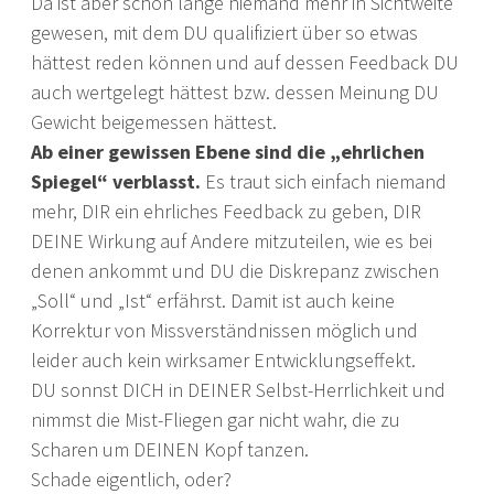
Da ist aber schon lange niemand mehr in Sichtweite
gewesen, mit dem DU qualifiziert über so etwas
hättest reden können und auf dessen Feedback DU
auch wertgelegt hättest bzw. dessen Meinung DU
Gewicht beigemessen hättest.
Ab einer gewissen Ebene sind die „ehrlichen
Spiegel“ verblasst.
Es traut sich einfach niemand
mehr, DIR ein ehrliches Feedback zu geben, DIR
DEINE Wirkung auf Andere mitzuteilen, wie es bei
denen ankommt und DU die Diskrepanz zwischen
„Soll“ und „Ist“ erfährst. Damit ist auch keine
Korrektur von Missverständnissen möglich und
leider auch kein wirksamer Entwicklungseffekt.
DU sonnst DICH in DEINER Selbst-Herrlichkeit und
nimmst die Mist-Fliegen gar nicht wahr, die zu
Scharen um DEINEN Kopf tanzen.
Schade eigentlich, oder?