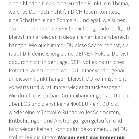
einen blinden Fleck, eine wunden Punkt, ein Thema,
welches DU noch nicht für DICH lösen konntest,
eine Schatten, einen Schmerz. Und egal, wie super
es in den anderen Lebensbereichen gerade läuft, DU
bleibst immer wieder in diesem einen Lebensbereich
hängen. Wie auch immer DU diese Sache nennst, sie
raubt DIR deine Energie und DEINEN Fokus. DU bist
dadurch nicht in der Lage, DEIN volles natürliches
Potential auszuleben, weil DU immer wieder genau
an diesem Punkt hängen bleibst. DU kommst nicht
vorwärts und wirst immer wieder zurückgezogen.
Wie durch unsichtbare Gummibänder gehst DU nicht
über LOS und ziehst keine 4000EUR ein. DU bist
wieder eine mühevolle Runde voller Schmerzen,
Entbehrungen und Anstrengungen gelaufen und
hast wieder keinen Lohn dafür bekommen. Und DU
stellst DIR die Frage:
Warum geht das immer nur