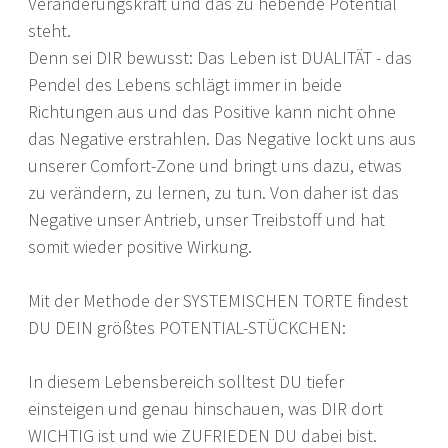
Veränderungskraft und das zu hebende Potential
steht.
Denn sei DIR bewusst: Das Leben ist DUALITÄT - das
Pendel des Lebens schlägt immer in beide
Richtungen aus und das Positive kann nicht ohne
das Negative erstrahlen. Das Negative lockt uns aus
unserer Comfort-Zone und bringt uns dazu, etwas
zu verändern, zu lernen, zu tun. Von daher ist das
Negative unser Antrieb, unser Treibstoff und hat
somit wieder positive Wirkung.
Mit der Methode der SYSTEMISCHEN TORTE findest
DU DEIN größtes POTENTIAL-STÜCKCHEN:
In diesem Lebensbereich solltest DU tiefer
einsteigen und genau hinschauen, was DIR dort
WICHTIG ist und wie ZUFRIEDEN DU dabei bist.