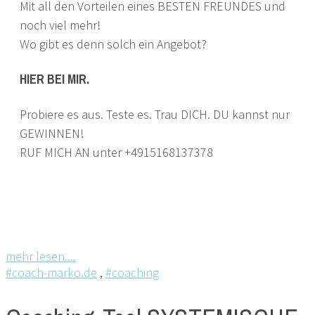
Mit all den Vorteilen eines BESTEN FREUNDES und
noch viel mehr!
Wo gibt es denn solch ein Angebot?
HIER BEI MIR.
Probiere es aus. Teste es. Trau DICH. DU kannst nur
GEWINNEN!
RUF MICH AN unter +4915168137378
mehr lesen....
#coach-marko.de
,
#coaching