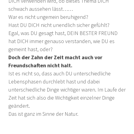
DICH verwenden wird, ob dieses Thema DICH
schwach aussehen lässt……
War es nicht ungemein beruhigend?
Hast DU DICH nicht unendlich sicher gefühlt?
Egal, was DU gesagt hast, DEIN BESTER FREUND
hat DICH immer genauso verstanden, wie DU es
gemeint hast, oder?
Doch der Zahn der Zeit macht auch vor
Freundschaften nicht halt.
Ist es nicht so, dass auch DU unterschiedliche
Lebensphasen durchlebt hast und dabei
unterschiedliche Dinge wichtiger waren. Im Laufe der
Zeit hat sich also die Wichtigkeit einzelner Dinge
geändert.
Das ist ganz im Sinne der Natur.