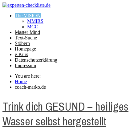
The VISION
MMIRS
MCC
Master-Mind
Text-Suche
Stöbern
Homepage
e-Kurs
Datenschutzerklärung
Impressum
You are here:
Home
coach-marko.de
Trink dich GESUND – heiliges
Wasser selbst hergestellt