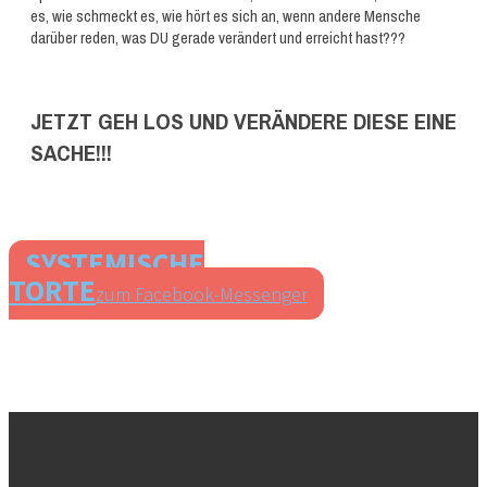
es, wie schmeckt es, wie hört es sich an, wenn andere Mensche
darüber reden, was DU gerade verändert und erreicht hast???
JETZT GEH LOS UND VERÄNDERE DIESE EINE
SACHE!!!
SYSTEMISCHE
TORTE
zum Facebook-Messenger