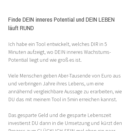
Finde DEIN inneres Potential und DEIN LEBEN
läuft RUND
Ich habe ein Tool entwickelt, welches DIR in 5
Minuten aufzeigt, wo DEIN inneres Wachstums-
Potential liegt und wie groß es ist.
Viele Menschen geben Aber-Tausende von Euro aus
und verbringen Jahre ihres Lebens, um eine
annähernd vergleichbare Aussage zu erarbeiten, wie
DU das mit meinem Tool in 5min erreichen kannst.
Das gesparte Geld und die gesparte Lebenszeit
investierst DU dann in die Umsetzung und kürzt den
Prozess zum GLÜCKLICH-SEIN mal eben ein paar