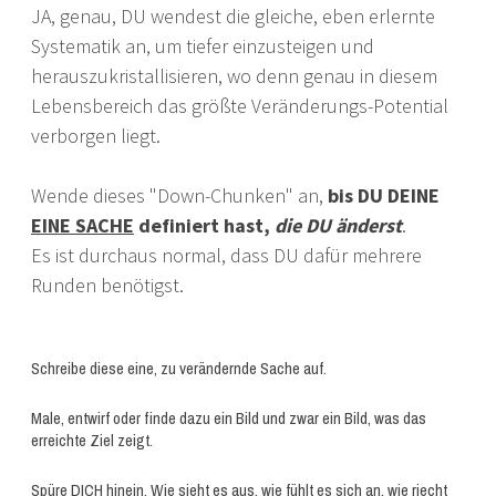
JA, genau, DU wendest die gleiche, eben erlernte
Systematik an, um tiefer einzusteigen und
herauszukristallisieren, wo denn genau in diesem
Lebensbereich das größte Veränderungs-Potential
verborgen liegt.
Wende dieses "Down-Chunken" an,
bis DU DEINE
EINE SACHE
definiert hast,
die DU änderst
.
Es ist durchaus normal, dass DU dafür mehrere
Runden benötigst.
Schreibe diese eine, zu verändernde Sache auf.
Male, entwirf oder finde dazu ein Bild und zwar ein Bild, was das
erreichte Ziel zeigt.
Spüre DICH hinein. Wie sieht es aus, wie fühlt es sich an, wie riecht