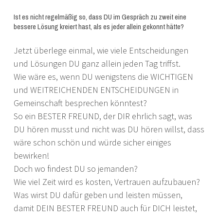
Ist es nicht regelmäßig so, dass DU im Gespräch zu zweit eine
bessere Lösung kreiert hast, als es jeder allein gekonnt hätte?
Jetzt überlege einmal, wie viele Entscheidungen
und Lösungen DU ganz allein jeden Tag triffst.
Wie wäre es, wenn DU wenigstens die WICHTIGEN
und WEITREICHENDEN ENTSCHEIDUNGEN in
Gemeinschaft besprechen könntest?
So ein BESTER FREUND, der DIR ehrlich sagt, was
DU hören musst und nicht was DU hören willst, dass
wäre schon schön und würde sicher einiges
bewirken!
Doch wo findest DU so jemanden?
Wie viel Zeit wird es kosten, Vertrauen aufzubauen?
Was wirst DU dafür geben und leisten müssen,
damit DEIN BESTER FREUND auch für DICH leistet,