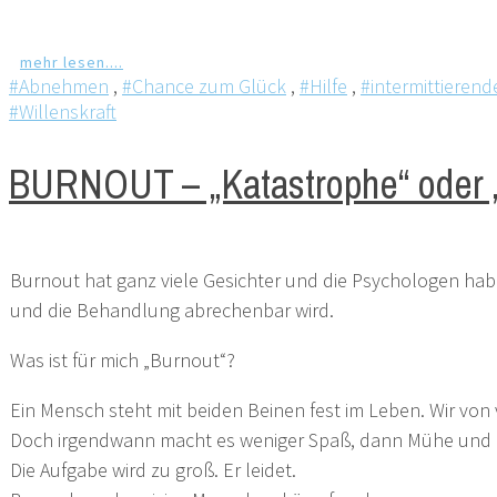
mehr lesen....
#Abnehmen
,
#Chance zum Glück
,
#Hilfe
,
#intermittierend
#Willenskraft
BURNOUT – „Katastrophe“ oder „
Burnout hat ganz viele Gesichter und die Psychologen hab
und die Behandlung abrechenbar wird.
Was ist für mich „Burnout“?
Ein Mensch steht mit beiden Beinen fest im Leben. Wir von v
Doch irgendwann macht es weniger Spaß, dann Mühe und i
Die Aufgabe wird zu groß. Er leidet.