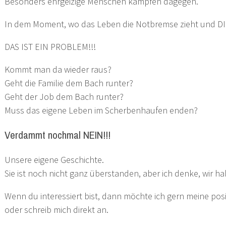
Besonders ehrgeizige Menschen kämpfen dagegen.
In dem Moment, wo das Leben die Notbremse zieht und DI
DAS IST EIN PROBLEM!!!
Kommt man da wieder raus?
Geht die Familie dem Bach runter?
Geht der Job dem Bach runter?
Muss das eigene Leben im Scherbenhaufen enden?
Verdammt nochmal NEIN!!!
Unsere eigene Geschichte.
Sie ist noch nicht ganz überstanden, aber ich denke, wir ha
Wenn du interessiert bist, dann möchte ich gern meine posi
oder schreib mich direkt an.