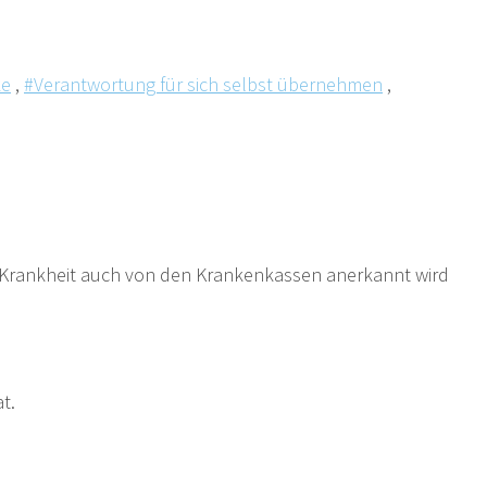
ke
,
#Verantwortung für sich selbst übernehmen
,
e Krankheit auch von den Krankenkassen anerkannt wird
t.