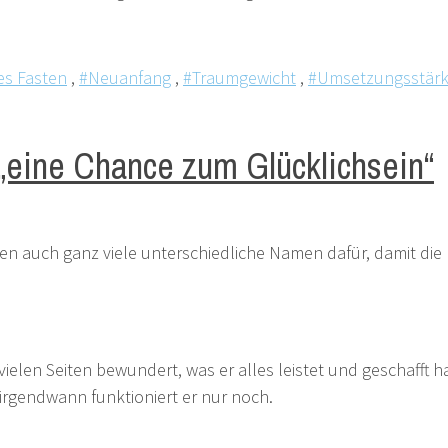
es Fasten
,
#Neuanfang
,
#Traumgewicht
,
#Umsetzungsstär
eine Chance zum Glücklichsein“
en auch ganz viele unterschiedliche Namen dafür, damit di
ielen Seiten bewundert, was er alles leistet und geschafft ha
rgendwann funktioniert er nur noch.