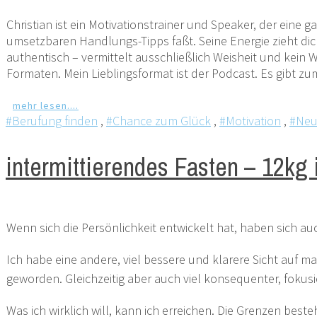
Christian ist ein Motivationstrainer und Speaker, der eine 
umsetzbaren Handlungs-Tipps faßt. Seine Energie zieht dic
authentisch – vermittelt ausschließlich Weisheit und kein
Formaten. Mein Lieblingsformat ist der Podcast. Es gibt zum
mehr lesen....
#Berufung finden
,
#Chance zum Glück
,
#Motivation
,
#Neu
intermittierendes Fasten – 12kg
Wenn sich die Persönlichkeit entwickelt hat, haben sich a
Ich habe eine andere, viel bessere und klarere Sicht auf 
geworden. Gleichzeitig aber auch viel konsequenter, fokus
Was ich wirklich will, kann ich erreichen. Die Grenzen best