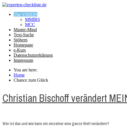
The VISION
MMIRS
MCC
Master-Mind
Text-Suche
Stöbern
Homepage
e-Kurs
Datenschutzerklärung
Impressum
You are here:
Home
Chance zum Glück
Christian Bischoff verändert ME
Wer ist das und wie kann ein einzelner eine ganze Welt verändern?