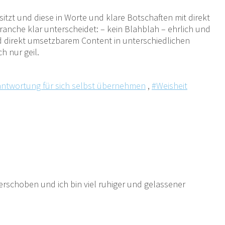
sitzt und diese in Worte und klare Botschaften mit direkt
ranche klar unterscheidet: – kein Blahblah – ehrlich und
nd direkt umsetzbarem Content in unterschiedlichen
h nur geil.
antwortung für sich selbst übernehmen
,
#Weisheit
erschoben und ich bin viel ruhiger und gelassener