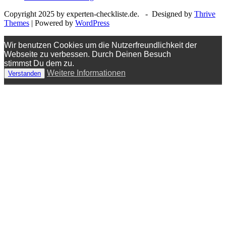
Copyright 2025 by experten-checkliste.de. - Designed by
Thrive
Themes
| Powered by
WordPress
Wir benutzen Cookies um die Nutzerfreundlichkeit der
Webseite zu verbessen. Durch Deinen Besuch
stimmst Du dem zu.
Weitere Informationen
Verstanden