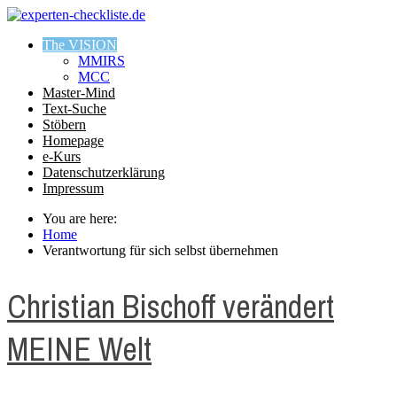
The VISION
MMIRS
MCC
Master-Mind
Text-Suche
Stöbern
Homepage
e-Kurs
Datenschutzerklärung
Impressum
You are here:
Home
Verantwortung für sich selbst übernehmen
Christian Bischoff verändert
MEINE Welt