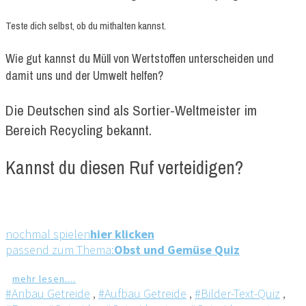
Teste dich selbst, ob du mithalten kannst.
Wie gut kannst du Müll von Wertstoffen unterscheiden und
damit uns und der Umwelt helfen?
Die Deutschen sind als Sortier-Weltmeister im
Bereich Recycling bekannt.
Kannst du diesen Ruf verteidigen?
nochmal spielen
hier klicken
passend zum Thema:
Obst und Gemüse Quiz
mehr lesen....
#Anbau Getreide
,
#Aufbau Getreide
,
#Bilder-Text-Quiz
,