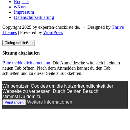
Register
e-Kurs
Impressum
Datenschutzerklärung
Copyright 2025 by experten-checkliste.de. - Designed by
Thrive
Themes
| Powered by
WordPress
Dialog schließen
Sitzung abgelaufen
Bitte melde dich erneut an.
Die Anmeldeseite wird sich in einem
neuen Tab öffnen. Nach dem Anmelden kannst du den Tab
schließen und zu dieser Seite zurückkehren.
Wir benutzen Cookies um die Nutzerfreundlichkeit der
Webseite zu verbessen. Durch Deinen Besuch
stimmst Du dem zu.
Weitere Informationen
Verstanden