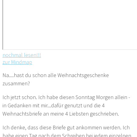
nochmal lesen!!!
zur Mindmap
Na....hast du schon alle Weihnachtsgeschenke
zusammen?
Ich jetzt schon. Ich habe diesen Sonntag Morgen allein -
in Gedanken mit mir...dafür genutzt und die 4
Weihnachtsbriefe an meine 4 Liebsten geschrieben.
Ich denke, dass diese Briefe gut ankommen werden. Ich
habe einen Tag nach dem Schreiben bei jedem einzelnen