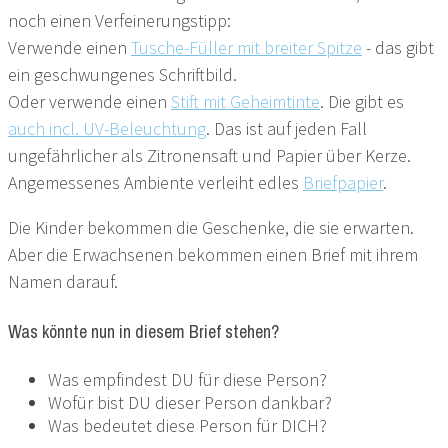
noch einen Verfeinerungstipp:
Verwende einen
Tusche-Füller mit breiter Spitze
- das gibt
ein geschwungenes Schriftbild.
Oder verwende einen
Stift mit Geheimtinte
. Die gibt es
auch incl. UV-Beleuchtung
. Das ist auf jeden Fall
ungefährlicher als Zitronensaft und Papier über Kerze.
Angemessenes Ambiente verleiht edles
Briefpapier
.
Die Kinder bekommen die Geschenke, die sie erwarten.
Aber die Erwachsenen bekommen einen Brief mit ihrem
Namen darauf.
Was könnte nun in diesem Brief stehen?
Was empfindest DU für diese Person?
Wofür bist DU dieser Person dankbar?
Was bedeutet diese Person für DICH?