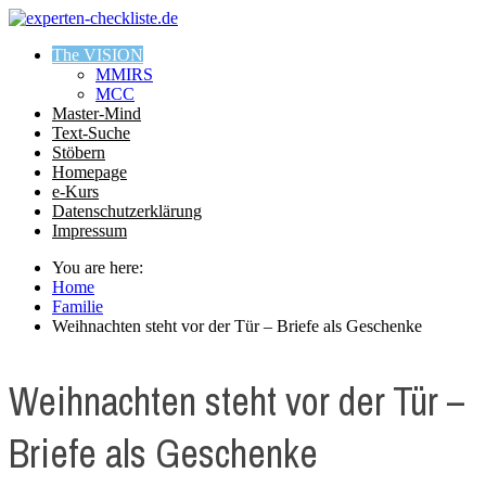
The VISION
MMIRS
MCC
Master-Mind
Text-Suche
Stöbern
Homepage
e-Kurs
Datenschutzerklärung
Impressum
You are here:
Home
Familie
Weihnachten steht vor der Tür – Briefe als Geschenke
Weihnachten steht vor der Tür –
Briefe als Geschenke