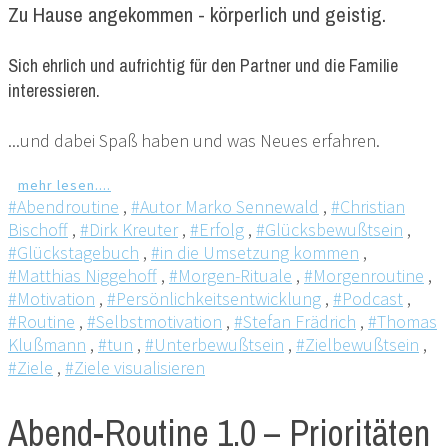
Zu Hause angekommen - körperlich und geistig.
Sich ehrlich und aufrichtig für den Partner und die Familie
interessieren.
...und dabei Spaß haben und was Neues erfahren.
mehr lesen....
#Abendroutine
,
#Autor Marko Sennewald
,
#Christian
Bischoff
,
#Dirk Kreuter
,
#Erfolg
,
#Glücksbewußtsein
,
#Glückstagebuch
,
#in die Umsetzung kommen
,
#Matthias Niggehoff
,
#Morgen-Rituale
,
#Morgenroutine
,
#Motivation
,
#Persönlichkeitsentwicklung
,
#Podcast
,
#Routine
,
#Selbstmotivation
,
#Stefan Frädrich
,
#Thomas
Klußmann
,
#tun
,
#Unterbewußtsein
,
#Zielbewußtsein
,
#Ziele
,
#Ziele visualisieren
Abend-Routine 1.0 – Prioritäten