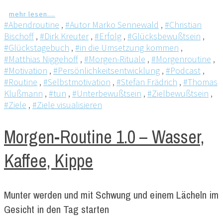
mehr lesen....
#Abendroutine
,
#Autor Marko Sennewald
,
#Christian
Bischoff
,
#Dirk Kreuter
,
#Erfolg
,
#Glücksbewußtsein
,
#Glückstagebuch
,
#in die Umsetzung kommen
,
#Matthias Niggehoff
,
#Morgen-Rituale
,
#Morgenroutine
,
#Motivation
,
#Persönlichkeitsentwicklung
,
#Podcast
,
#Routine
,
#Selbstmotivation
,
#Stefan Frädrich
,
#Thomas
Klußmann
,
#tun
,
#Unterbewußtsein
,
#Zielbewußtsein
,
#Ziele
,
#Ziele visualisieren
Morgen-Routine 1.0 – Wasser,
Kaffee, Kippe
Munter werden und mit Schwung und einem Lächeln im
Gesicht in den Tag starten