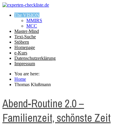
The VISION
MMIRS
MCC
Master-Mind
Text-Suche
Stöbern
Homepage
e-Kurs
Datenschutzerklärung
Impressum
You are here:
Home
Thomas Klußmann
Abend-Routine 2.0 –
Familienzeit, schönste Zeit