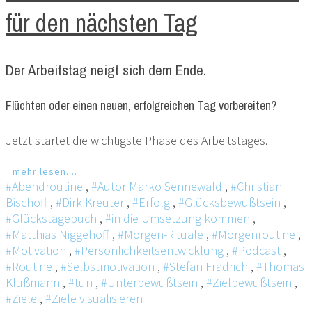
für den nächsten Tag
Der Arbeitstag neigt sich dem Ende.
Flüchten oder einen neuen, erfolgreichen Tag vorbereiten?
Jetzt startet die wichtigste Phase des Arbeitstages.
mehr lesen....
#Abendroutine
,
#Autor Marko Sennewald
,
#Christian
Bischoff
,
#Dirk Kreuter
,
#Erfolg
,
#Glücksbewußtsein
,
#Glückstagebuch
,
#in die Umsetzung kommen
,
#Matthias Niggehoff
,
#Morgen-Rituale
,
#Morgenroutine
,
#Motivation
,
#Persönlichkeitsentwicklung
,
#Podcast
,
#Routine
,
#Selbstmotivation
,
#Stefan Frädrich
,
#Thomas
Klußmann
,
#tun
,
#Unterbewußtsein
,
#Zielbewußtsein
,
#Ziele
,
#Ziele visualisieren