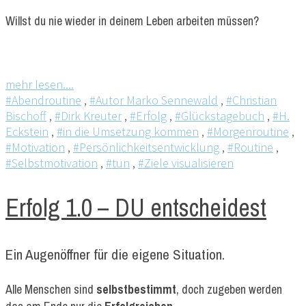
Willst du nie wieder in deinem Leben arbeiten müssen?
mehr lesen....
#Abendroutine
,
#Autor Marko Sennewald
,
#Christian
Bischoff
,
#Dirk Kreuter
,
#Erfolg
,
#Glückstagebuch
,
#H.
Eckstein
,
#in die Umsetzung kommen
,
#Morgenroutine
,
#Motivation
,
#Persönlichkeitsentwicklung
,
#Routine
,
#Selbstmotivation
,
#tun
,
#Ziele visualisieren
Erfolg 1.0 – DU entscheidest
Ein Augenöffner für die eigene Situation.
Alle Menschen sind
selbstbestimmt
, doch zugeben werden