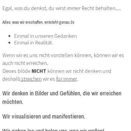
Egal, was du denkst, du wirst immer Recht behalten.....
Alles, was wir erschaffen, entsteht genau 2x
Einmal in unseren Gedanken
Einmal in Realität.
Wenn wir es uns nicht vorstellen können, können wir es
auch nicht erreichen.
Dieses blöde
NICHT
können wir nicht denken und
deshalb
streichen
wir es
für immer
.
Wir denken in Bilder und Gefühlen, die wir erreichen
möchten.
Wir visualisieren und manifestieren.
Wir gehen los und holen uns, was wir wollen!