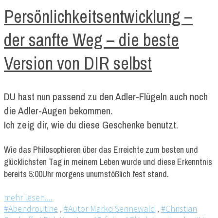
Persönlichkeitsentwicklung –
der sanfte Weg – die beste
Version von DIR selbst
DU hast nun passend zu den Adler-Flügeln auch noch
die Adler-Augen bekommen.
Ich zeig dir, wie du diese Geschenke benutzt.
Wie das Philosophieren über das Erreichte zum besten und
glücklichsten Tag in meinem Leben wurde und diese Erkenntnis
bereits 5:00Uhr morgens unumstößlich fest stand.
mehr lesen....
#Abendroutine
,
#Autor Marko Sennewald
,
#Christian