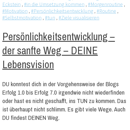
Eckstein
,
#in die Umsetzung kommen
,
#Morgenroutine
,
#Motivation
,
#Persönlichkeitsentwicklung
,
#Routine
,
#Selbstmotivation
,
#tun
,
#Ziele visualisieren
Persönlichkeitsentwicklung –
der sanfte Weg – DEINE
Lebensvision
DU konntest dich in der Vorgehensweise der Blogs
Erfolg 1.0 bis Erfolg 7.0 irgendwie nicht wiederfinden
oder hast es nicht geschafft, ins TUN zu kommen. Das
ist überhaupt nicht schlimm. Es gibt viele Wege. Auch
DU findest DEINEN Weg.