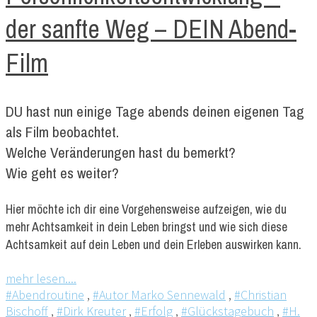
der sanfte Weg – DEIN Abend-
Film
DU hast nun einige Tage abends deinen eigenen Tag
als Film beobachtet.
Welche Veränderungen hast du bemerkt?
Wie geht es weiter?
Hier möchte ich dir eine Vorgehensweise aufzeigen, wie du
mehr Achtsamkeit in dein Leben bringst und wie sich diese
Achtsamkeit auf dein Leben und dein Erleben auswirken kann.
mehr lesen....
#Abendroutine
,
#Autor Marko Sennewald
,
#Christian
Bischoff
,
#Dirk Kreuter
,
#Erfolg
,
#Glückstagebuch
,
#H.