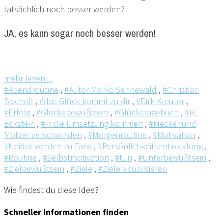
tatsächlich noch besser werden?
JA, es kann sogar noch besser werden!
mehr lesen....
#Abendroutine
,
#Autor Marko Sennewald
,
#Christian
Bischoff
,
#das Glück kommt zu dir
,
#Dirk Kreuter
,
#Erfolg
,
#Glücksbewußtsein
,
#Glückstagebuch
,
#H.
Eckstein
,
#in die Umsetzung kommen
,
#Mecker und
Motzer verschwinden
,
#Morgenroutine
,
#Motivation
,
#Neider werden zu Fans
,
#Persönlichkeitsentwicklung
,
#Routine
,
#Selbstmotivation
,
#tun
,
#Unterbewußtsein
,
#Zielbewußtsein
,
#Ziele
,
#Ziele visualisieren
Wie findest du diese Idee?
Schneller Informationen finden