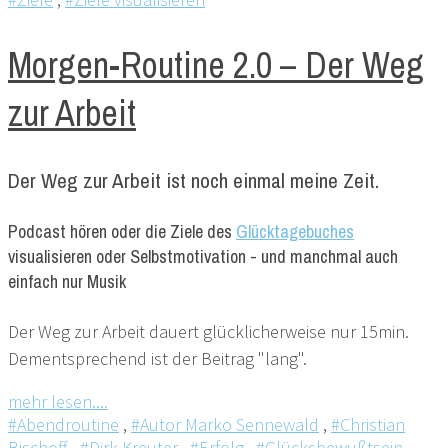
Morgen-Routine 2.0 – Der Weg
zur Arbeit
Der Weg zur Arbeit ist noch einmal meine Zeit.
Podcast hören oder die Ziele des
Glücktagebuches
visualisieren oder Selbstmotivation - und manchmal auch
einfach nur Musik
Der Weg zur Arbeit dauert glücklicherweise nur 15min.
Dementsprechend ist der Beitrag "lang".
mehr lesen....
#Abendroutine
,
#Autor Marko Sennewald
,
#Christian
Bischoff
,
#Dirk Kreuter
,
#Erfolg
,
#Glücksbewußtsein
,