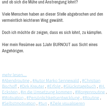
und ob sich die Mühe und Anstrengung lohnt?
Viele Menschen haben an dieser Stelle abgebrochen und den
vermeintlich leichteren Weg gewählt.
Doch ich möchte dir zeigen, dass es sich lohnt, zu kämpfen.
Hier mein Resümee aus 1Jahr BURNOUT aus Sicht eines
Angehörigen.
mehr lesen....
#Abendroutine
,
#Autor Marko Sennewald
,
#Christian
Bischoff
,
#Dirk Kreuter
,
#Erfolg
,
#Glückstagebuch
,
#H.
Eckstein
,
#in die Umsetzung kommen
,
#Morgenroutine
,
#Motivation
,
#Persönlichkeitsentwicklung
,
#Routine
,
#Selbstmotivation
,
#tun
,
#Ziele visualisieren