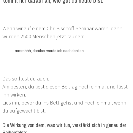
kommt nur darauf an, wie gut du heute bist.
Wenn wir auf einem Chr. Bischoff-Seminar wären, dann
würden 2500 Menschen jetzt raunen:
..............mmmhhh, darüber werde ich nachdenken.
Das solltest du auch.
Am besten, du liest diesen Beitrag noch einmal und lässt
ihn wirken.
Lies ihn, bevor du ins Bett gehst und noch einmal, wenn
du aufgewacht bist.
Die Wirkung von dem, was wir tun, verstärkt sich in genau der
Reihenfolge: