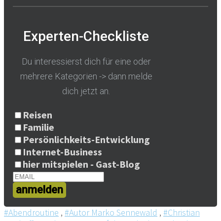
Experten-Checkliste
Du interessierst dich für eine oder
mehrere Kategorien -> dann melde
dich jetzt an.
Reisen
Familie
Persönlichkeits-Entwicklung
Internet-Business
hier mitspielen - Gast-Blog
anmelden
#Abendroutine
,
#Autor Marko Sennewald
,
#Christian