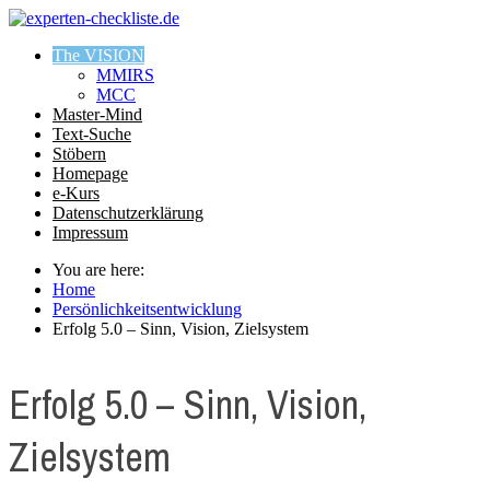
The VISION
MMIRS
MCC
Master-Mind
Text-Suche
Stöbern
Homepage
e-Kurs
Datenschutzerklärung
Impressum
You are here:
Home
Persönlichkeitsentwicklung
Erfolg 5.0 – Sinn, Vision, Zielsystem
Erfolg 5.0 – Sinn, Vision,
Zielsystem