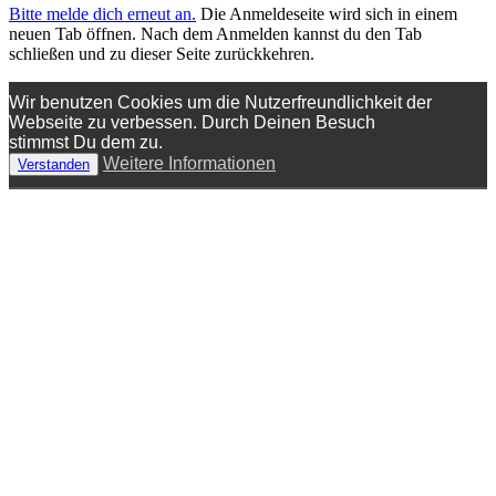
Bitte melde dich erneut an.
Die Anmeldeseite wird sich in einem
neuen Tab öffnen. Nach dem Anmelden kannst du den Tab
schließen und zu dieser Seite zurückkehren.
Wir benutzen Cookies um die Nutzerfreundlichkeit der
Webseite zu verbessen. Durch Deinen Besuch
stimmst Du dem zu.
Weitere Informationen
Verstanden