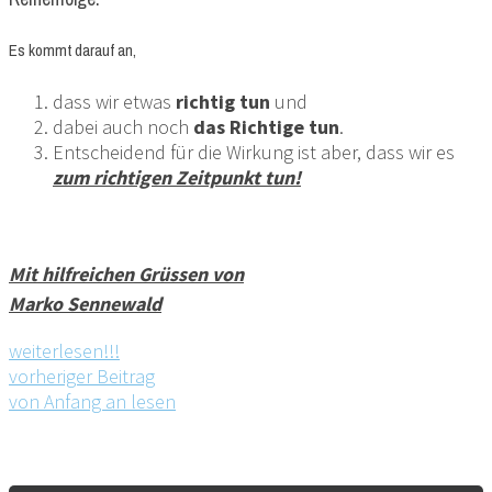
Es kommt darauf an,
dass wir etwas
richtig tun
und
dabei auch noch
das Richtige tun
.
Entscheidend für die Wirkung ist aber, dass wir es
zum richtigen Zeitpunkt tun!
Mit hilfreichen Grüssen
von
Marko Sennewald
weiterlesen!!!
vorheriger Beitrag
von Anfang an lesen