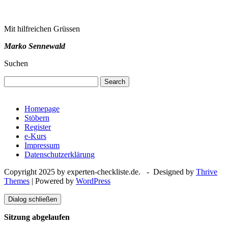
Mit hilfreichen Grüssen
Marko Sennewald
Suchen
Search
Homepage
Stöbern
Register
e-Kurs
Impressum
Datenschutzerklärung
Copyright 2025 by experten-checkliste.de. - Designed by
Thrive
Themes
| Powered by
WordPress
Dialog schließen
Sitzung abgelaufen